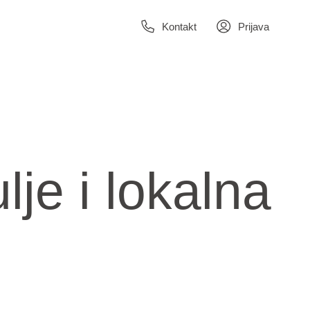
Kontakt
Prijava
je i lokalna