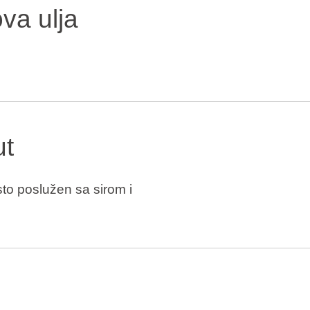
va ulja
.
ut
to poslužen sa sirom i