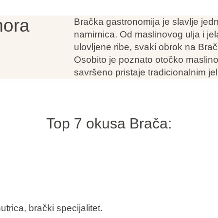
mora
Bračka gastronomija je slavlje jedn
namirnica. Od maslinovog ulja i jel
ulovljene ribe, svaki obrok na Braču
Osobito je poznato otočko maslino
savršeno pristaje tradicionalnim je
Top 7 okusa Brača:
trica, brački specijalitet.