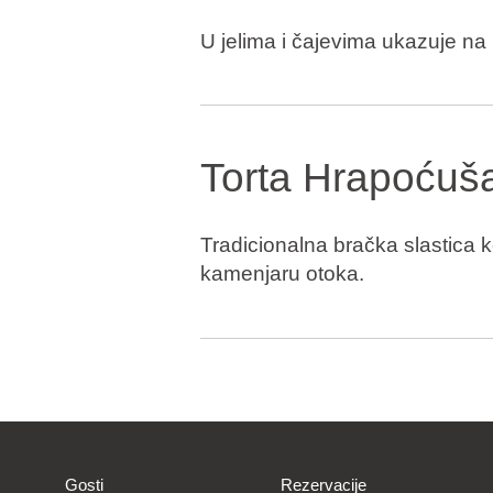
U jelima i čajevima ukazuje na 
Torta Hrapoćuš
Tradicionalna bračka slastica k
kamenjaru otoka.
Gosti
Rezervacije