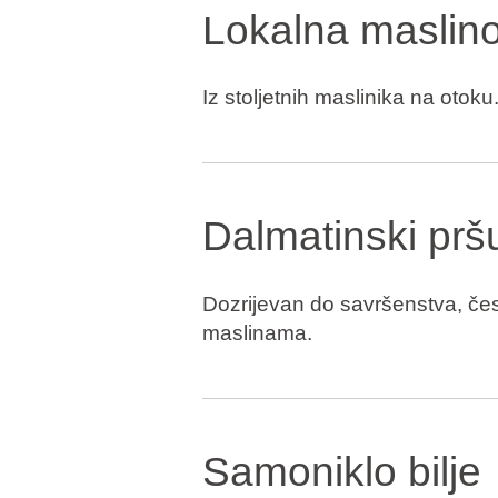
Lokalna maslino
Iz stoljetnih maslinika na otoku
Dalmatinski prš
Dozrijevan do savršenstva, čes
maslinama.
Samoniklo bilje