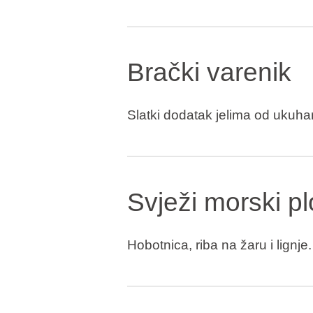
Brački varenik
Slatki dodatak jelima od ukuh
Svježi morski pl
Hobotnica, riba na žaru i lignje.