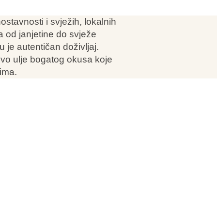
ostavnosti i svježih, lokalnih
a od janjetine do svježe
 je autentičan doživljaj.
vo ulje bogatog okusa koje
lima.