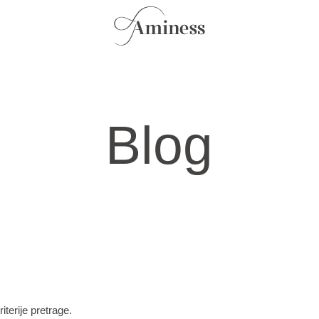
Blog
iterije pretrage.