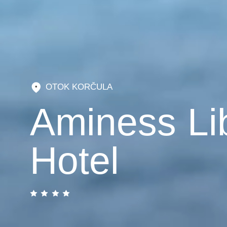
OTOK KORČULA
Aminess Li
Hotel