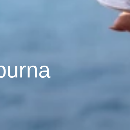
burna