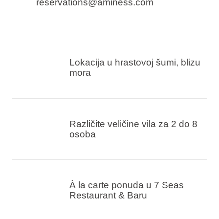
reservations@aminess.com
Lokacija u hrastovoj šumi, blizu
mora
Različite veličine vila za 2 do 8
osoba
À la carte ponuda u 7 Seas
Restaurant & Baru