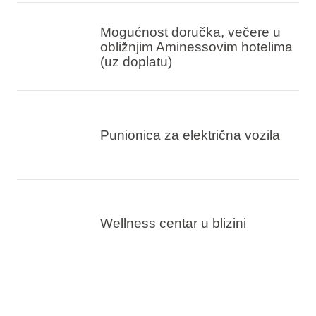
Mogućnost doručka, večere u
obližnjim Aminessovim hotelima
(uz doplatu)
Punionica za električna vozila
Wellness centar u blizini
Mogućnost korištenja
kompleksa bazena s novim