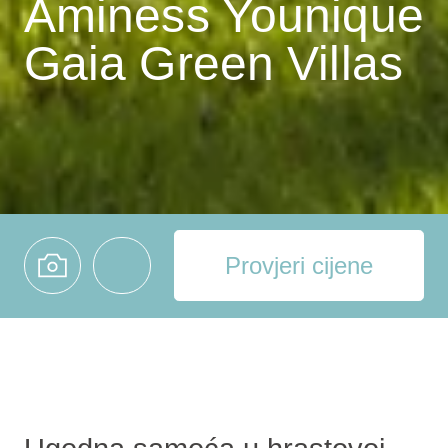
Aminess Younique
Gaia Green Villas
Provjeri cijene