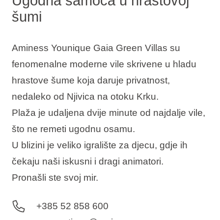
Ugodna samoća u hrastovoj
šumi
Aminess Younique Gaia Green Villas su
fenomenalne moderne vile skrivene u hladu
hrastove šume koja daruje privatnost,
nedaleko od Njivica na otoku Krku.
Plaža je udaljena dvije minute od najdalje vile,
što ne remeti ugodnu osamu.
U blizini je veliko igralište za djecu, gdje ih
čekaju naši iskusni i dragi animatori.
Pronašli ste svoj mir.
+385 52 858 600