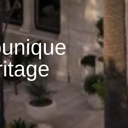
unique
itage