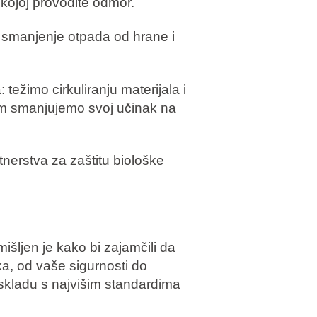
 kojoj provodite odmor.
e smanjenje otpada od hrane i
 težimo cirkuliranju materijala i
m smanjujemo svoj učinak na
tnerstva za zaštitu biološke
šljen je kako bi zajamčili da
, od vaše sigurnosti do
 skladu s najvišim standardima