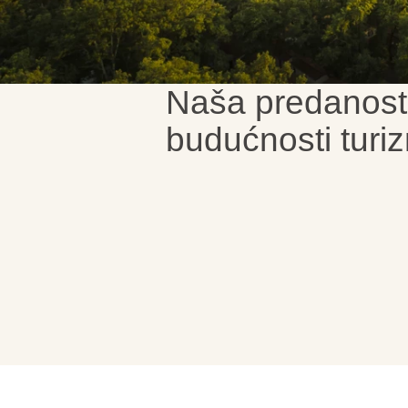
Naša predanost
budućnosti turi