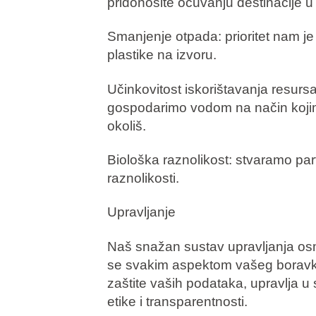
pridonosite očuvanju destinacije u
Smanjenje otpada: prioritet nam j
plastike na izvoru.
Učinkovitost iskorištavanja resursa:
gospodarimo vodom na način koji
okoliš.
Biološka raznolikost: stvaramo par
raznolikosti.
Upravljanje
Naš snažan sustav upravljanja osmi
se svakim aspektom vašeg boravka
zaštite vaših podataka, upravlja u
etike i transparentnosti.