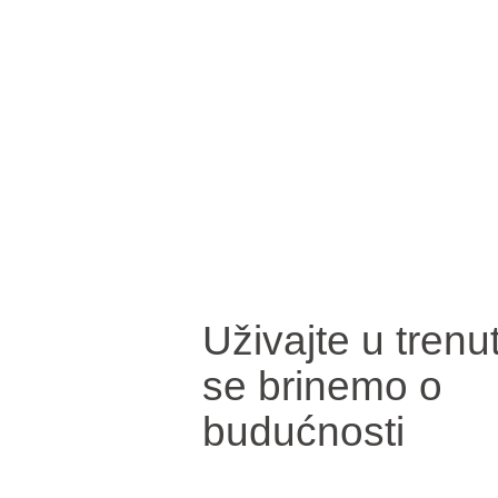
Uživajte u trenu
se brinemo o
budućnosti