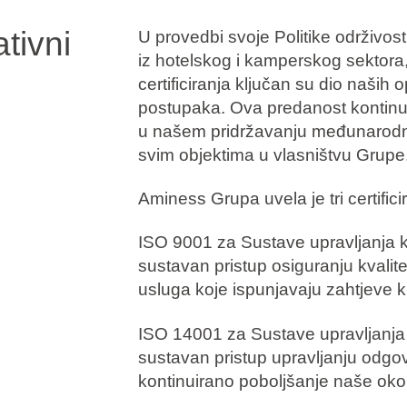
ativni
U provedbi svoje Politike održivos
iz hotelskog i kamperskog sektora, 
certificiranja ključan su dio naših 
postupaka. Ova predanost kontinu
u našem pridržavanju međunarodnih
svim objektima u vlasništvu Grupe
Aminess Grupa uvela je tri certific
ISO 9001 za Sustave upravljanja k
sustavan pristup osiguranju kvalit
usluga koje ispunjavaju zahtjeve k
ISO 14001 za Sustave upravljanja
sustavan pristup upravljanju odgo
kontinuirano poboljšanje naše okol