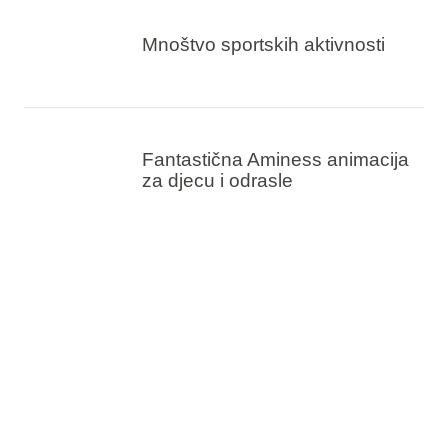
Mnoštvo sportskih aktivnosti
Fantastična Aminess animacija
za djecu i odrasle
Dopušteni kućni ljubimci