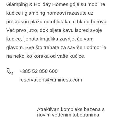
Glamping & Holiday Homes gdje su mobilne
kućice i glamping homeovi razasute uz
prekrasnu plažu od oblutaka, u hladu borova.
Već prvo jutro, dok pijete kavu ispred svoje
kućice, ljepota krajolika zavrtjet će vam
glavom. Sve što trebate za savršen odmor je
na nekoliko koraka od vaše kućice.
+385 52 858 600
reservations@aminess.com
Atraktivan kompleks bazena s
novim vodenim toboganima