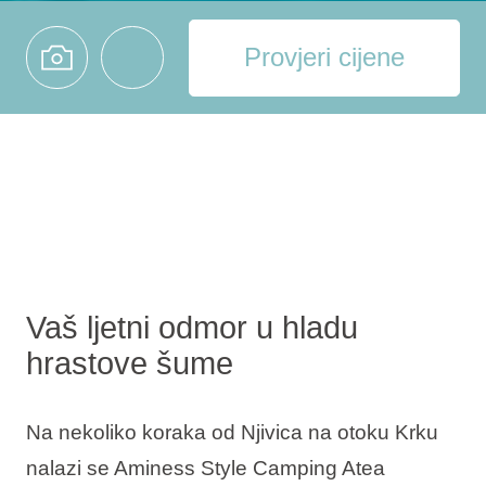
Provjeri cijene
Vaš ljetni odmor u hladu
hrastove šume
Na nekoliko koraka od Njivica na otoku Krku
nalazi se Aminess Style Camping Atea