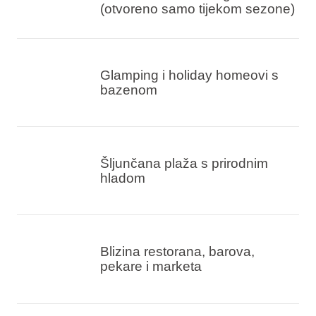
(otvoreno samo tijekom sezone)
Glamping i holiday homeovi s
bazenom
Šljunčana plaža s prirodnim
hladom
Blizina restorana, barova,
pekare i marketa