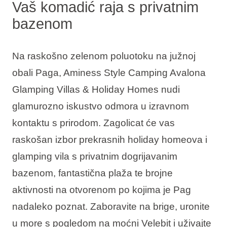
Vaš komadić raja s privatnim
bazenom
Na raskošno zelenom poluotoku na južnoj
obali Paga, Aminess Style Camping Avalona
Glamping Villas & Holiday Homes nudi
glamurozno iskustvo odmora u izravnom
kontaktu s prirodom. Zagolicat će vas
raskošan izbor prekrasnih holiday homeova i
glamping vila s privatnim dogrijavanim
bazenom, fantastična plaža te brojne
aktivnosti na otvorenom po kojima je Pag
nadaleko poznat. Zaboravite na brige, uronite
u more s pogledom na moćni Velebit i uživajte