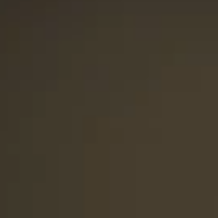
Brandovi
Ami Loyalty program
Blogovi