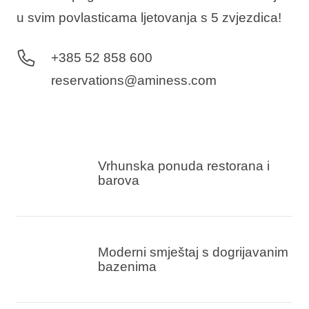
u svim povlasticama ljetovanja s 5 zvjezdica!
+385 52 858 600
reservations@aminess.com
Vrhunska ponuda restorana i
barova
Moderni smještaj s dogrijavanim
bazenima