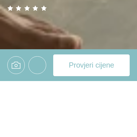
Provjeri cijene