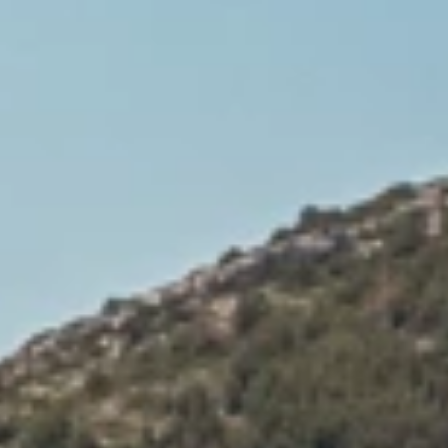
Brandovi
Ami Loyalty program
Blogovi