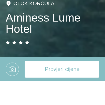
OTOK KORČULA
Aminess Lume
Hotel
Provjeri cijene