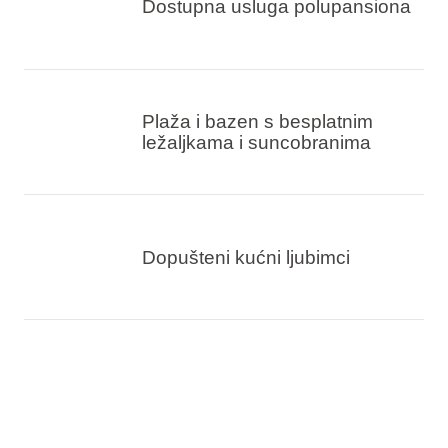
Dostupna usluga polupansiona
Plaža i bazen s besplatnim
ležaljkama i suncobranima
Dopušteni kućni ljubimci