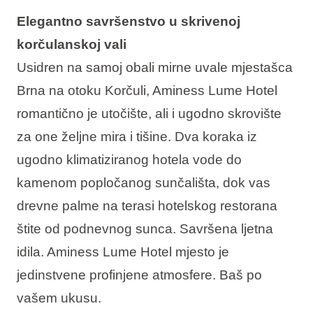
Elegantno savršenstvo u skrivenoj
korčulanskoj vali
Usidren na samoj obali mirne uvale mjestašca
Brna na otoku Korčuli, Aminess Lume Hotel
romantično je utočište, ali i ugodno skrovište
za one željne mira i tišine. Dva koraka iz
ugodno klimatiziranog hotela vode do
kamenom popločanog sunčališta, dok vas
drevne palme na terasi hotelskog restorana
štite od podnevnog sunca. Savršena ljetna
idila. Aminess Lume Hotel mjesto je
jedinstvene profinjene atmosfere. Baš po
vašem ukusu.