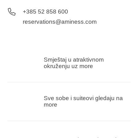
+385 52 858 600
reservations@aminess.com
Smještaj u atraktivnom
okruženju uz more
Sve sobe i suiteovi gledaju na
more