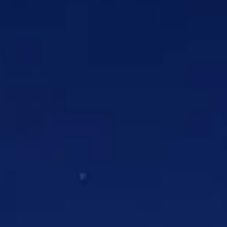
Brandovi
Ami Loyalty program
Blogovi