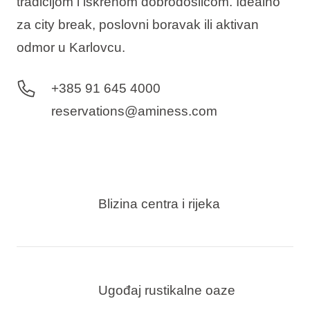
tradicijom i iskrenom dobrodošlicom. Idealno
za city break, poslovni boravak ili aktivan
odmor u Karlovcu.
+385 91 645 4000
reservations@aminess.com
Blizina centra i rijeka
Ugođaj rustikalne oaze