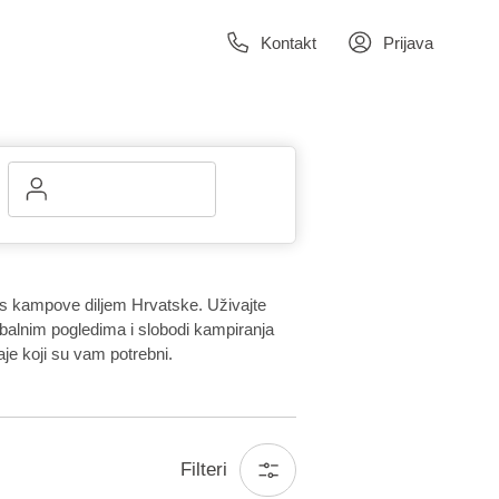
Kontakt
Prijava
ess kampove diljem Hrvatske. Uživajte
obalnim pogledima i slobodi kampiranja
je koji su vam potrebni.
Filteri