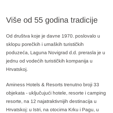
Više od 55 godina tradicije
Od društva koje je davne 1970. poslovalo u
sklopu porečkih i umaških turističkih
poduzeća, Laguna Novigrad d.d. prerasla je u
jednu od vodećih turističkih kompanija u
Hrvatskoj.
Aminess Hotels & Resorts trenutno broji 33
objekata - uključujući hotele, resorte i camping
resorte, na 12 najatraktivnijih destinacija u
Hrvatskoj: u Istri, na otocima Krku i Pagu, u