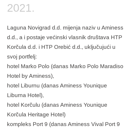
2021.
Laguna Novigrad d.d. mijenja naziv u Aminess
d.d., a i postaje većinski vlasnik društava HTP
Korčula d.d. i HTP Orebić d.d., uključujući u
svoj portfelj:
hotel Marko Polo (danas Marko Polo Maradiso
Hotel by Aminess),
hotel Liburnu (danas Aminess Younique
Liburna Hotel),
hotel Korčulu (danas Aminess Younique
Korčula Heritage Hotel)
kompleks Port 9 (danas Aminess Vival Port 9