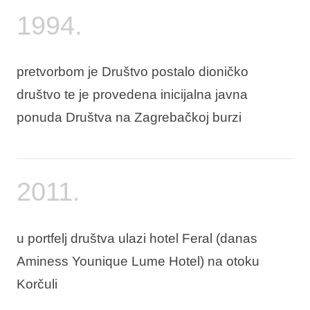
1994.
pretvorbom je Društvo postalo dioničko
društvo te je provedena inicijalna javna
ponuda Društva na Zagrebačkoj burzi
2011.
u portfelj društva ulazi hotel Feral (danas
Aminess Younique Lume Hotel) na otoku
Korčuli