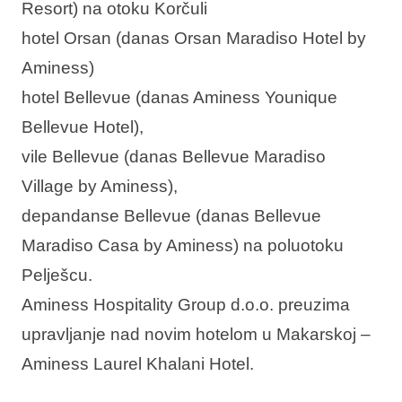
Resort) na otoku Korčuli
hotel Orsan (danas Orsan Maradiso Hotel by
Aminess)
hotel Bellevue (danas Aminess Younique
Bellevue Hotel),
vile Bellevue (danas Bellevue Maradiso
Village by Aminess),
depandanse Bellevue (danas Bellevue
Maradiso Casa by Aminess) na poluotoku
Pelješcu.
Aminess Hospitality Group d.o.o. preuzima
upravljanje nad novim hotelom u Makarskoj –
Aminess Laurel Khalani Hotel.