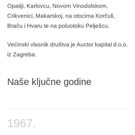
Opatiji, Karlovcu, Novom Vinodolskom,
Crikvenici, Makarskoj, na otocima Korčuli,
Braču i Hvaru te na poluotoku Pelješcu.
Većinski vlasnik društva je Auctor kapital d.o.o.
iz Zagreba.
Naše ključne godine
1967.