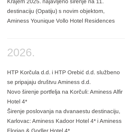
Krajem 2025. najavljeno širenje na 11.
destinaciju (Opatiju) s novim objektom,
Aminess Younique Vollo Hotel Residences
2026.
HTP Korčula d.d. i HTP Orebić d.d. službeno
se pripajaju društvu Aminess d.d.
Novo širenje portfelja na Korčuli: Aminess Alfir
Hotel 4*
Širenje poslovanja na dvanaestu destinaciju,
Karlovac: Aminess Kadoor Hotel 4* i Aminess
Florian & Godler Hotel 4*