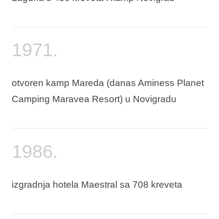
1971.
otvoren kamp Mareda (danas Aminess Planet
Camping Maravea Resort) u Novigradu
1986.
izgradnja hotela Maestral sa 708 kreveta