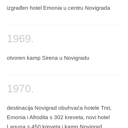
izgrađen hotel Emonia u centru Novigrada
1969.
otvoren kamp Sirena u Novigradu
1970.
destinacija Novigrad obuhvaća hotele Trst,
Emonia i Afrodita s 302 kreveta, novi hotel
Laguna s 450 kreveta i kamp Novigrad