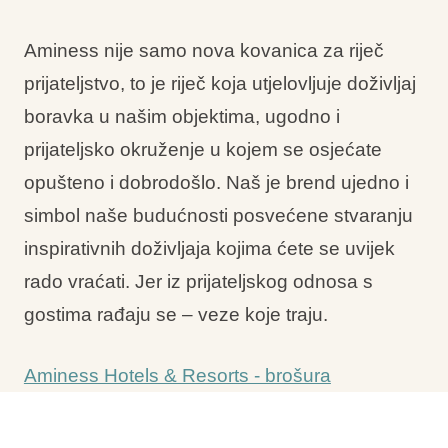
Aminess nije samo nova kovanica za riječ
prijateljstvo, to je riječ koja utjelovljuje doživljaj
boravka u našim objektima, ugodno i
prijateljsko okruženje u kojem se osjećate
opušteno i dobrodošlo. Naš je brend ujedno i
simbol naše budućnosti posvećene stvaranju
inspirativnih doživljaja kojima ćete se uvijek
rado vraćati. Jer iz prijateljskog odnosa s
gostima rađaju se – veze koje traju.
Aminess Hotels & Resorts - brošura