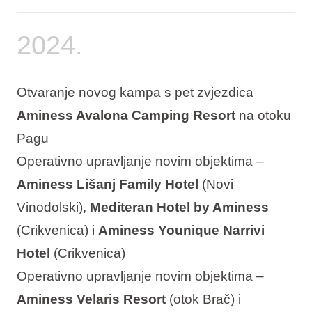
2024.
Otvaranje novog kampa s pet zvjezdica
Aminess Avalona Camping Resort
na otoku
Pagu
Operativno upravljanje novim objektima –
Aminess Lišanj Family Hotel
(Novi
Vinodolski),
Mediteran Hotel by Aminess
(Crikvenica) i
Aminess Younique Narrivi
Hotel
(Crikvenica)
Operativno upravljanje novim objektima –
Aminess Velaris Resort
(otok Brač) i