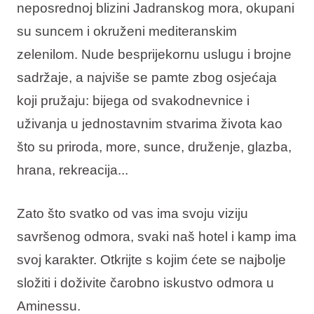
neposrednoj blizini Jadranskog mora, okupani
su suncem i okruženi mediteranskim
zelenilom. Nude besprijekornu uslugu i brojne
sadržaje, a najviše se pamte zbog osjećaja
koji pružaju: bijega od svakodnevnice i
uživanja u jednostavnim stvarima života kao
što su priroda, more, sunce, druženje, glazba,
hrana, rekreacija...
Zato što svatko od vas ima svoju viziju
savršenog odmora, svaki naš hotel i kamp ima
svoj karakter. Otkrijte s kojim ćete se najbolje
složiti i doživite čarobno iskustvo odmora u
Aminessu.