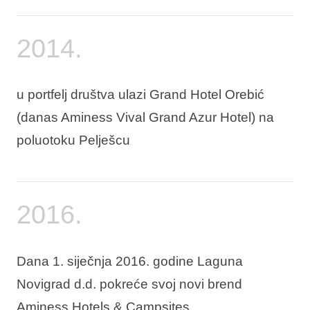
2014.
u portfelj društva ulazi Grand Hotel Orebić
(danas Aminess Vival Grand Azur Hotel) na
poluotoku Pelješcu
2016.
Dana 1. siječnja 2016. godine Laguna
Novigrad d.d. pokreće svoj novi brend
Aminess Hotels & Campsites.