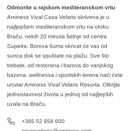
Odmorite u rajskom mediteranskom vrtu
Aminess Vival Casa Velaris skrivena je u
najljepšem mediteranskom vrtu na otoku
Braču, nekih 20 minuta šetnje od centra
Supetra. Borova šuma skrivat će vas od
sunca dok se spuštate na plažu. Sve što
trebate, od restorana i barova do vanjskog
bazena, wellnessa i sportskih terena naći ćete
unutar Aminess Vival Velaris Resorta. Otkrijte
jednostavnost života u jednoj od najljepših
uvala na Braču.
+385 52 858 600
reservations@aminess.com