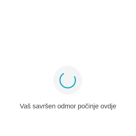
Partner program
Medijski album
Prijavite se za ponude i inspiraciju
Ostanite povezani
Vaš savršen odmor počinje ovdje