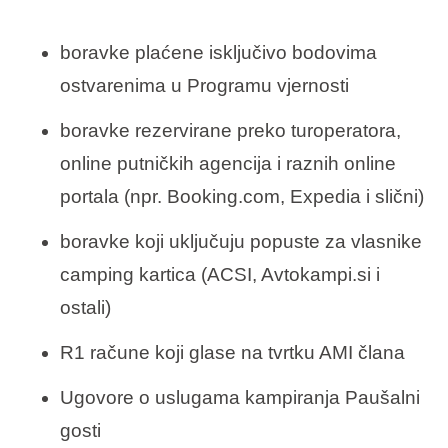
boravke plaćene isključivo bodovima
ostvarenima u Programu vjernosti
boravke rezervirane preko turoperatora,
online putničkih agencija i raznih online
portala (npr. Booking.com, Expedia i slični)
boravke koji uključuju popuste za vlasnike
camping kartica (ACSI, Avtokampi.si i
ostali)
R1 račune koji glase na tvrtku AMI člana
Ugovore o uslugama kampiranja Paušalni
gosti