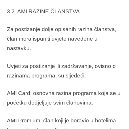
3.2. AMI RAZINE ČLANSTVA
Za postizanje dolje opisanih razina članstva,
član mora ispuniti uvjete navedene u
nastavku.
Uvjeti za postizanje ili zadržavanje, ovisno o
razinama programa, su sljedeći:
AMI Card: osnovna razina programa koja se u
početku dodjeljuje svim članovima.
AMI Premium: član koji je boravio u hotelima i