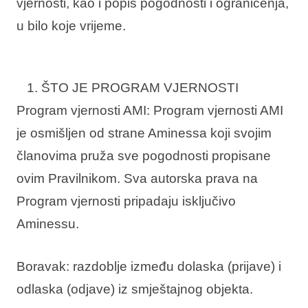
vjernosti, kao i popis pogodnosti i ograničenja,
u bilo koje vrijeme.
ŠTO JE PROGRAM VJERNOSTI
Program vjernosti AMI:
Program vjernosti AMI
je osmišljen od strane Aminessa koji svojim
članovima pruža sve pogodnosti propisane
ovim Pravilnikom. Sva autorska prava na
Program vjernosti pripadaju isključivo
Aminessu.
Boravak
: razdoblje između dolaska (prijave) i
odlaska (odjave) iz smještajnog objekta.