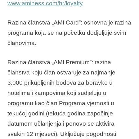
www.aminess.com/hr/loyalty
Razina članstva „AMI Card”
: osnovna je razina
programa koja se na početku dodjeljuje svim
članovima.
Razina članstva „AMI Premium”
: razina
članstva koju član ostvaruje za najmanje
3.000 prikupljenih bodova za boravke u
hotelima i kampovima koji sudjeluju u
programu kao član Programa vjernosti u
tekućoj godini (tekuća godina započinje
datumom učlanjenja i ponovo se aktivira
svakih 12 mjeseci). Uključuje pogodnosti