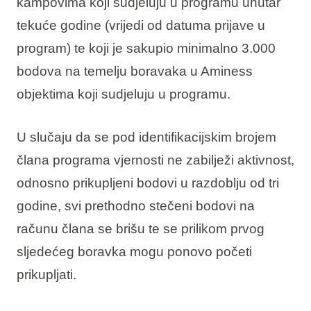
kampovima koji sudjeluju u programu unutar
tekuće godine (vrijedi od datuma prijave u
program) te koji je sakupio minimalno 3.000
bodova na temelju boravaka u Aminess
objektima koji sudjeluju u programu.
U slučaju da se pod identifikacijskim brojem
člana programa vjernosti ne zabilježi aktivnost,
odnosno prikupljeni bodovi u razdoblju od tri
godine, svi prethodno stečeni bodovi na
računu člana se brišu te se prilikom prvog
sljedećeg boravka mogu ponovo početi
prikupljati.