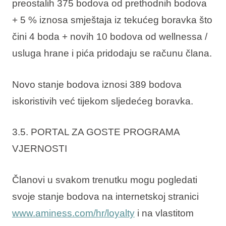
preostalih 375 bodova od prethodnih bodova
+ 5 % iznosa smještaja iz tekućeg boravka što
čini 4 boda + novih 10 bodova od wellnessa /
usluga hrane i pića pridodaju se računu člana.
Novo stanje bodova iznosi 389 bodova
iskoristivih već tijekom sljedećeg boravka.
3.5. PORTAL ZA GOSTE PROGRAMA
VJERNOSTI
Članovi u svakom trenutku mogu pogledati
svoje stanje bodova na internetskoj stranici
www.aminess.com/hr/loyalty
i na vlastitom