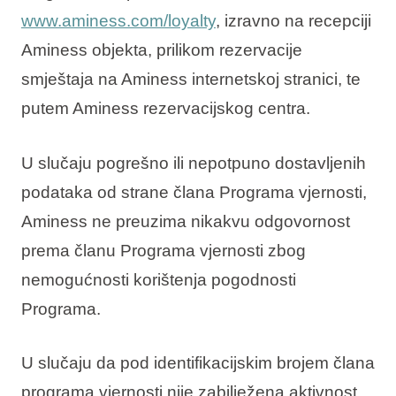
www.aminess.com/loyalty
, izravno na recepciji
Aminess objekta, prilikom rezervacije
smještaja na Aminess internetskoj stranici, te
putem Aminess rezervacijskog centra.
U slučaju pogrešno ili nepotpuno dostavljenih
podataka od strane člana Programa vjernosti,
Aminess ne preuzima nikakvu odgovornost
prema članu Programa vjernosti zbog
nemogućnosti korištenja pogodnosti
Programa.
U slučaju da pod identifikacijskim brojem člana
programa vjernosti nije zabilježena aktivnost,