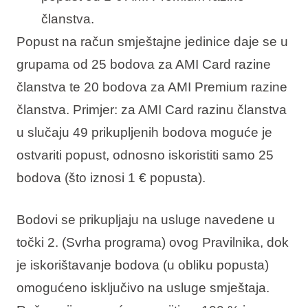
članstva.
Popust na račun smještajne jedinice daje se u
grupama od 25 bodova za AMI Card razine
članstva te 20 bodova za AMI Premium razine
članstva. Primjer: za AMI Card razinu članstva
u slučaju 49 prikupljenih bodova moguće je
ostvariti popust, odnosno iskoristiti samo 25
bodova (što iznosi 1 € popusta).
Bodovi se prikupljaju na usluge navedene u
točki 2. (Svrha programa) ovog Pravilnika, dok
je iskorištavanje bodova (u obliku popusta)
omogućeno isključivo na usluge smještaja.