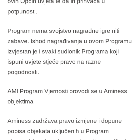
ovih Općih uvjeta te da ih prihvaća u
potpunosti.
Program nema svojstvo nagradne igre niti
zabave. Ishod nagrađivanja u ovom Programu
izvjestan je i svaki sudionik Programa koji
ispuni uvjete stječe pravo na razne
pogodnosti.
AMI Program Vjernosti provodi se u Aminess
objektima
Aminess zadržava pravo izmjene i dopune
popisa objekata uključenih u Program