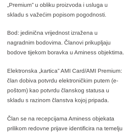
„Premium” u obliku proizvoda i usluga u
skladu s važećim popisom pogodnosti.
Bod
: jedinična vrijednost izražena u
nagradnim bodovima. Članovi prikupljaju
bodove tijekom boravka u Aminess objektima.
Elektronska „kartica” AMI Card/AMI Premium
:
član dobiva potvrdu elektroničkim putem (e-
poštom) kao potvrdu članskog statusa u
skladu s razinom članstva kojoj pripada.
Član se na recepcijama Aminess objekata
prilikom redovne prijave identificira na temelju