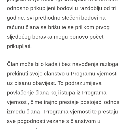
odnosno prikupljeni bodovi u razdoblju od tri
godine, svi prethodno stečeni bodovi na
računu člana se brišu te se prilikom prvog
sljedećeg boravka mogu ponovo početi
prikupljati.
Član može bilo kada i bez navođenja razloga
prekinuti svoje članstvo u Programu vjernosti
uz pisanu obavijest. To podrazumijeva
povlačenje člana koji istupa iz Programa
vjernosti, čime trajno prestaje postojeći odnos
između člana i Programa vjernosti te prestaju
sve pogodnosti vezane s članstvom u