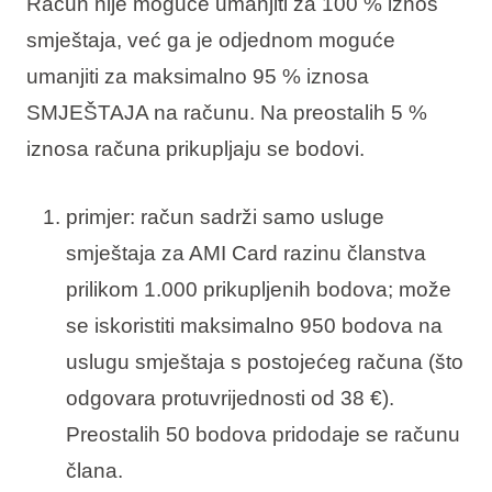
Račun nije moguće umanjiti za 100 % iznos
smještaja, već ga je odjednom moguće
umanjiti za maksimalno 95 % iznosa
SMJEŠTAJA na računu. Na preostalih 5 %
iznosa računa prikupljaju se bodovi.
primjer: račun sadrži samo usluge
smještaja za AMI Card razinu članstva
prilikom 1.000 prikupljenih bodova; može
se iskoristiti maksimalno 950 bodova na
uslugu smještaja s postojećeg računa (što
odgovara protuvrijednosti od 38 €).
Preostalih 50 bodova pridodaje se računu
člana.