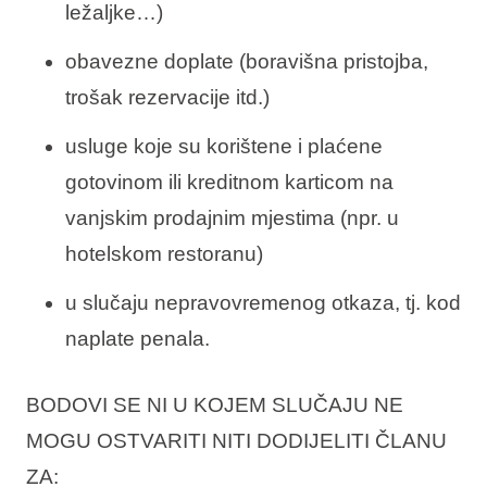
ležaljke…)
obavezne doplate (boravišna pristojba,
trošak rezervacije itd.)
usluge koje su korištene i plaćene
gotovinom ili kreditnom karticom na
vanjskim prodajnim mjestima (npr. u
hotelskom restoranu)
u slučaju nepravovremenog otkaza, tj. kod
naplate penala.
BODOVI SE NI U KOJEM SLUČAJU NE
MOGU OSTVARITI NITI DODIJELITI ČLANU
ZA: