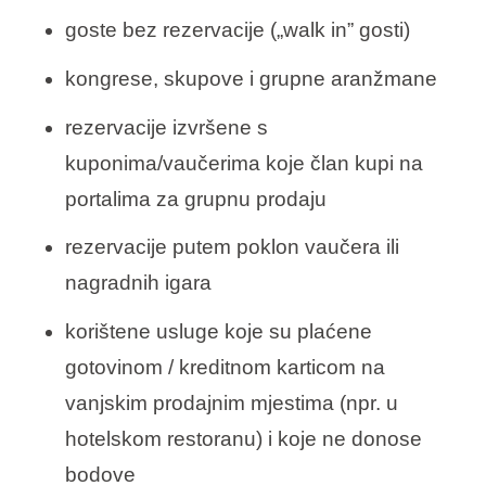
goste bez rezervacije („walk in” gosti)
kongrese, skupove i grupne aranžmane
rezervacije izvršene s
kuponima/vaučerima koje član kupi na
portalima za grupnu prodaju
rezervacije putem poklon vaučera ili
nagradnih igara
korištene usluge koje su plaćene
gotovinom / kreditnom karticom na
vanjskim prodajnim mjestima (npr. u
hotelskom restoranu) i koje ne donose
bodove