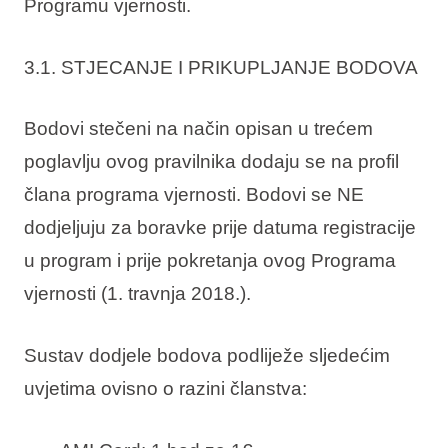
Programu vjernosti.
3.1. STJECANJE I PRIKUPLJANJE BODOVA
Bodovi stečeni na način opisan u trećem
poglavlju ovog pravilnika dodaju se na profil
člana programa vjernosti. Bodovi se NE
dodjeljuju za boravke prije datuma registracije
u program i prije pokretanja ovog Programa
vjernosti (1. travnja 2018.).
Sustav dodjele bodova podliježe sljedećim
uvjetima ovisno o razini članstva: