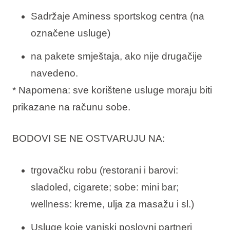
Sadržaje Aminess sportskog centra (na
označene usluge)
na pakete smještaja, ako nije drugačije
navedeno.
* Napomena: sve korištene usluge moraju biti
prikazane na računu sobe.
BODOVI SE NE OSTVARUJU NA:
trgovačku robu (restorani i barovi:
sladoled, cigarete; sobe: mini bar;
wellness: kreme, ulja za masažu i sl.)
Usluge koje vanjski poslovni partneri