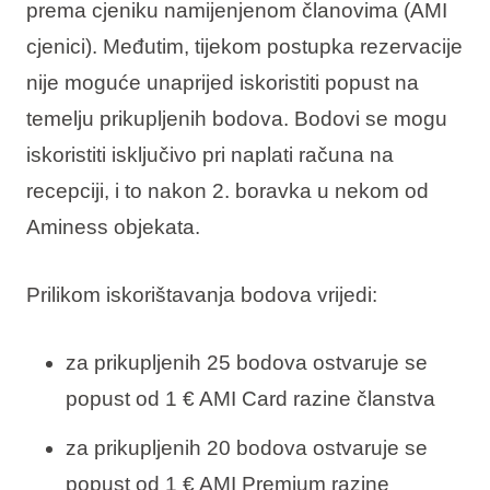
prema cjeniku namijenjenom članovima (AMI
cjenici). Međutim, tijekom postupka rezervacije
nije moguće unaprijed iskoristiti popust na
temelju prikupljenih bodova.
Bodovi se mogu
iskoristiti isključivo pri naplati računa na
recepciji, i to nakon 2. boravka u nekom od
Aminess objekata.
Prilikom iskorištavanja bodova vrijedi:
za prikupljenih 25 bodova ostvaruje se
popust od 1 € AMI Card razine članstva
za prikupljenih 20 bodova ostvaruje se
popust od 1 € AMI Premium razine