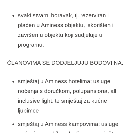
svaki stvarni boravak, tj. rezerviran i
plaćen u Aminess objektu, iskorišten i
završen u objektu koji sudjeluje u
programu.
ČLANOVIMA SE DODJELJUJU BODOVI NA:
smještaj u Aminess hotelima; usluge
noćenja s doručkom, polupansiona, all
inclusive light, te smještaj za kućne
ljubimce
smještaj u Aminess kampovima; usluge