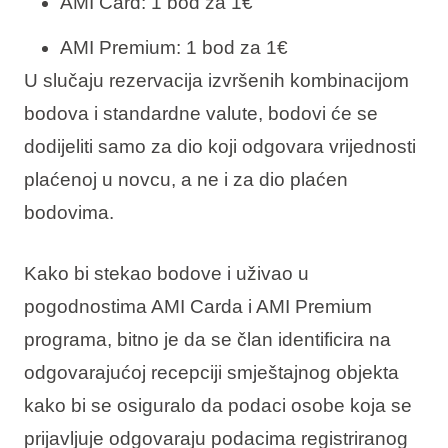
AMI Card: 1 bod za 1€
AMI Premium: 1 bod za 1€
U slučaju rezervacija izvršenih kombinacijom
bodova i standardne valute, bodovi će se
dodijeliti samo za dio koji odgovara vrijednosti
plaćenoj u novcu, a ne i za dio plaćen
bodovima.
Kako bi stekao bodove i uživao u
pogodnostima AMI Carda i AMI Premium
programa, bitno je da se član identificira na
odgovarajućoj recepciji smještajnog objekta
kako bi se osiguralo da podaci osobe koja se
prijavljuje odgovaraju podacima registriranog