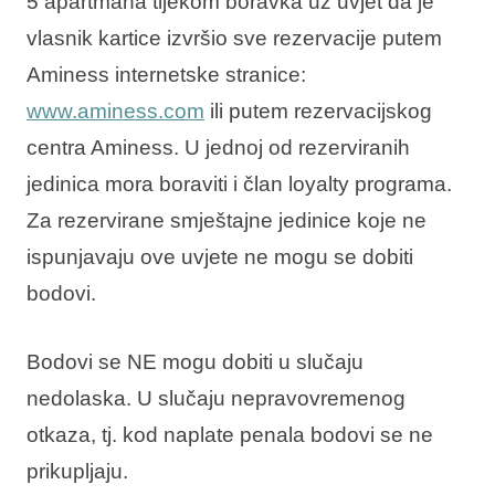
5 apartmana tijekom boravka uz uvjet da je
vlasnik kartice izvršio sve rezervacije putem
Aminess internetske stranice:
www.aminess.com
ili putem rezervacijskog
centra Aminess. U jednoj od rezerviranih
jedinica mora boraviti i član loyalty programa.
Za rezervirane smještajne jedinice koje ne
ispunjavaju ove uvjete ne mogu se dobiti
bodovi.
Bodovi se NE mogu dobiti u slučaju
nedolaska. U slučaju nepravovremenog
otkaza, tj. kod naplate penala bodovi se ne
prikupljaju.