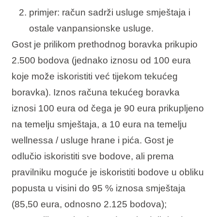
primjer: račun sadrži usluge smještaja i
ostale vanpansionske usluge.
Gost je prilikom prethodnog boravka prikupio
2.500 bodova (jednako iznosu od 100 eura
koje može iskoristiti već tijekom tekućeg
boravka). Iznos računa tekućeg boravka
iznosi 100 eura od čega je 90 eura prikupljeno
na temelju smještaja, a 10 eura na temelju
wellnessa / usluge hrane i pića. Gost je
odlučio iskoristiti sve bodove, ali prema
pravilniku moguće je iskoristiti bodove u obliku
popusta u visini do 95 % iznosa smještaja
(85,50 eura, odnosno 2.125 bodova);