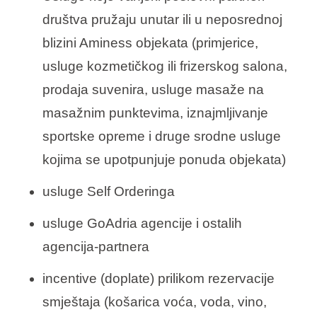
društva pružaju unutar ili u neposrednoj
blizini Aminess objekata (primjerice,
usluge kozmetičkog ili frizerskog salona,
prodaja suvenira, usluge masaže na
masažnim punktevima, iznajmljivanje
sportske opreme i druge srodne usluge
kojima se upotpunjuje ponuda objekata)
usluge Self Orderinga
usluge GoAdria agencije i ostalih
agencija-partnera
incentive (doplate) prilikom rezervacije
smještaja (košarica voća, voda, vino,