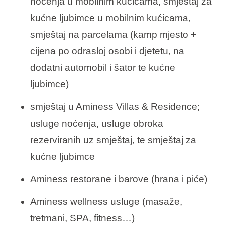
noćenja u mobilnim kućicama, smještaj za
kućne ljubimce u mobilnim kućicama,
smještaj na parcelama (kamp mjesto +
cijena po odrasloj osobi i djetetu, na
dodatni automobil i šator te kućne
ljubimce)
smještaj u Aminess Villas & Residence;
usluge noćenja, usluge obroka
rezerviranih uz smještaj, te smještaj za
kućne ljubimce
Aminess restorane i barove (hrana i piće)
Aminess wellness usluge (masaže,
tretmani, SPA, fitness…)