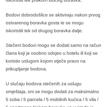
iskoristiti tek prilikom idućeg boravka.
Bodovi dobrodošlice se aktiviraju nakon prvog
ostvarenog boravka gosta te se mogu
iskoristiti tek od drugog boravka dalje.
Stečeni bodovi mogu se dodati samo na račun
člana koji je osobno odsjeo u hotelu ili koji se
koristio uslugom kojom stječe pravo na
prikupljanje bodova.
U slučaju bodova stečenih za uslugu
smještaja, oni se mogu dodati za maksimalno
5 soba / 5 parcela / 5 mobilnih kućica / 5 vila /