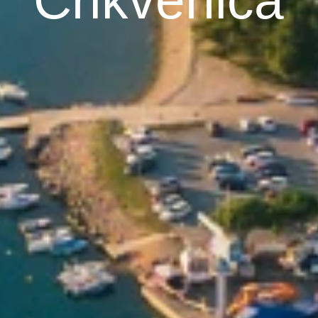
Crikvenica