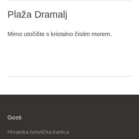
Plaža Dramalj
Mirno utočište s kristalno čistim morem.
Gosti
Hrvatska turistička kartica