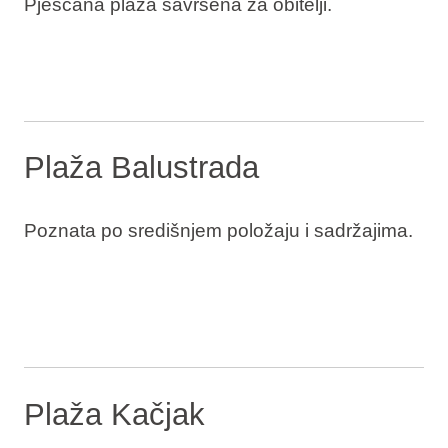
Pješčana plaža savršena za obitelji.
Plaža Balustrada
Poznata po središnjem položaju i sadržajima.
Plaža Kačjak