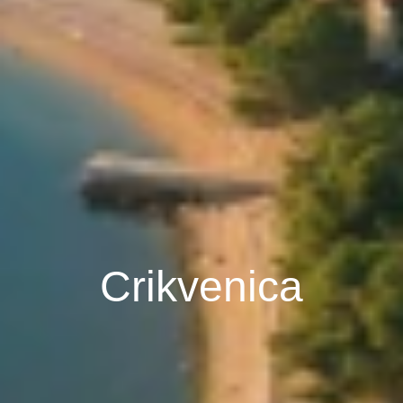
Crikvenica