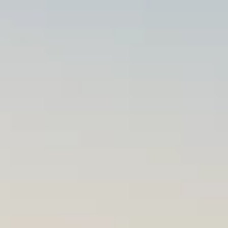
Merken
Ami Loyalty programma
Blogi