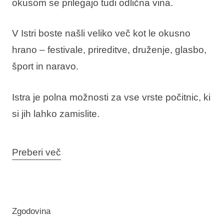
okusom se prilegajo tudi odlična vina.
V Istri boste našli veliko več kot le okusno
hrano – festivale, prireditve, druženje, glasbo,
šport in naravo.
Istra je polna možnosti za vse vrste počitnic, ki
si jih lahko zamislite.
Preberi več
Zgodovina