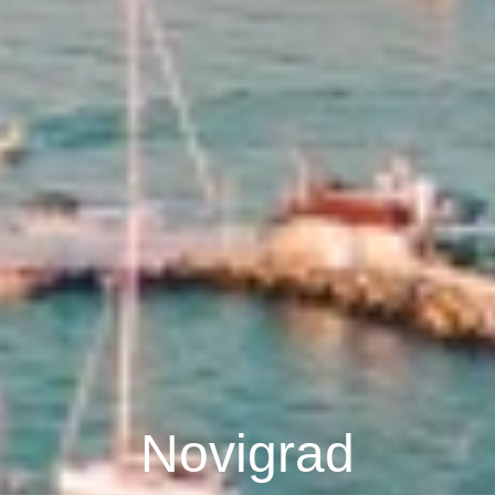
Novigrad