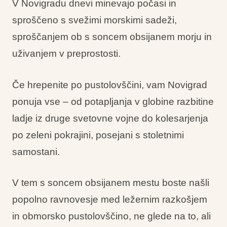
V Novigradu dnevi minevajo počasi in
sproščeno s svežimi morskimi sadeži,
sproščanjem ob s soncem obsijanem morju in
uživanjem v preprostosti.
Če hrepenite po pustolovščini, vam Novigrad
ponuja vse – od potapljanja v globine razbitine
ladje iz druge svetovne vojne do kolesarjenja
po zeleni pokrajini, posejani s stoletnimi
samostani.
V tem s soncem obsijanem mestu boste našli
popolno ravnovesje med ležernim razkošjem
in obmorsko pustolovščino, ne glede na to, ali