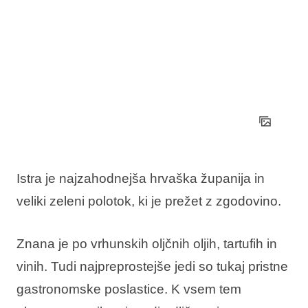
Istra je najzahodnejša hrvaška županija in
veliki zeleni polotok, ki je prežet z zgodovino.
Znana je po vrhunskih oljčnih oljih, tartufih in
vinih. Tudi najpreprostejše jedi so tukaj pristne
gastronomske poslastice. K vsem tem