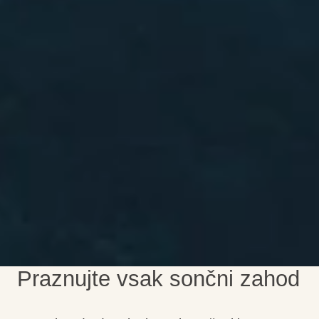
Praznujte vsak sončni zahod