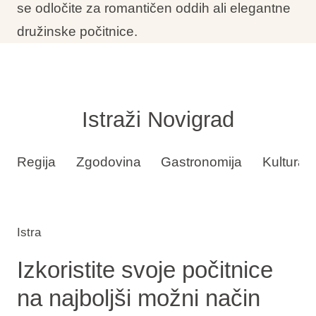
se odločite za romantičen oddih ali elegantne
družinske počitnice.
Istraži Novigrad
Regija
Zgodovina
Gastronomija
Kultura
Istra
Izkoristite svoje počitnice
na najboljši možni način