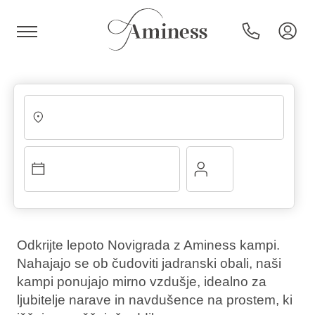
HR
Hoteli in resorti
Kampi
Odkrijte lepoto Novigrada z Aminess kampi.
Nahajajo se ob čudoviti jadranski obali, naši
Posebne ponudbe
kampi ponujajo mirno vzdušje, idealno za
ljubitelje narave in navdušence na prostem, ki