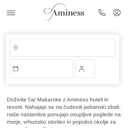
HR
Hoteli in resorti
Kampi
Doživite čar Makarske z Aminess hoteli in
resorti. Nahajajo se na čudoviti jadranski obali,
Posebne ponudbe
naše nastanitve ponujajo osupljive poglede na
morje, vrhunsko storitev in popolno okolje za