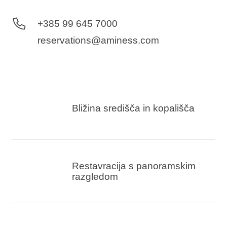
+385 99 645 7000
reservations@aminess.com
Bližina središča in kopališča
Restavracija s panoramskim
razgledom