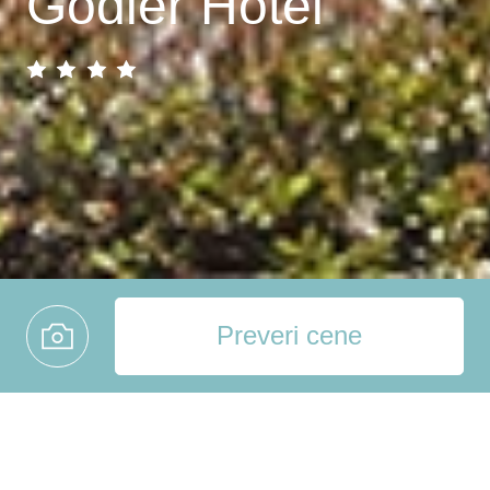
Godler Hotel
Preveri cene