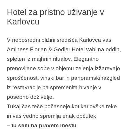
Hotel za pristno uživanje v
Karlovcu
V neposredni bližini središča Karlovca vas
Aminess Florian & Godler Hotel vabi na oddih,
spleten iz majhnih ritualov. Elegantno
prenovljene sobe v objemu zelenja izžarevajo
sproščenost, vinski bar in panoramski razgled
iz restavracije pa spremenita bivanje v
posebno doživetje.
Tukaj čas teče počasneje kot karlovške reke
in vas vedno spremlja enak občutek
–
tu sem na pravem mestu
.