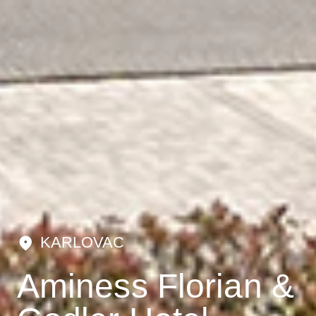
KARLOVAC
Aminess Florian &