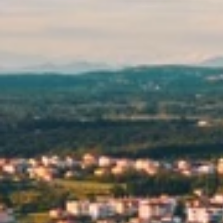
Programma Ami Loyalty
Blog