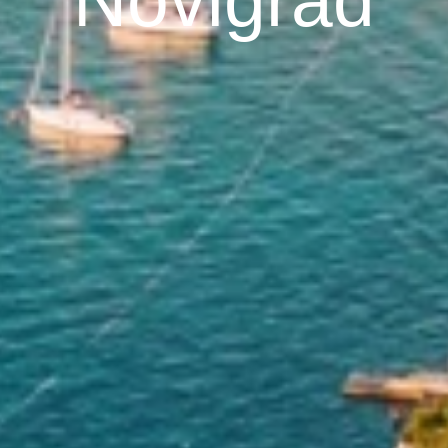
Novigrad