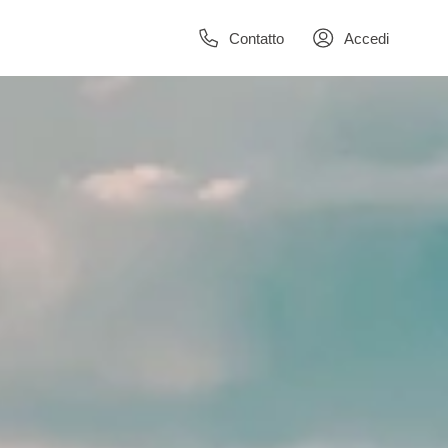
Contatto
Accedi