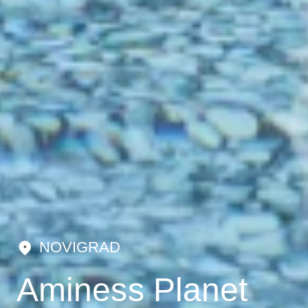
NOVIGRAD
Aminess Planet