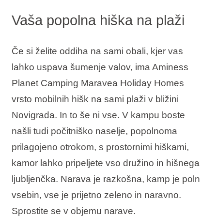
Vaša popolna hiška na plaži
Če si želite oddiha na sami obali, kjer vas
lahko uspava šumenje valov, ima Aminess
Planet Camping Maravea Holiday Homes
vrsto mobilnih hišk na sami plaži v bližini
Novigrada. In to še ni vse. V kampu boste
našli tudi počitniško naselje, popolnoma
prilagojeno otrokom, s prostornimi hiškami,
kamor lahko pripeljete vso družino in hišnega
ljubljenčka. Narava je razkošna, kamp je poln
vsebin, vse je prijetno zeleno in naravno.
Sprostite se v objemu narave.