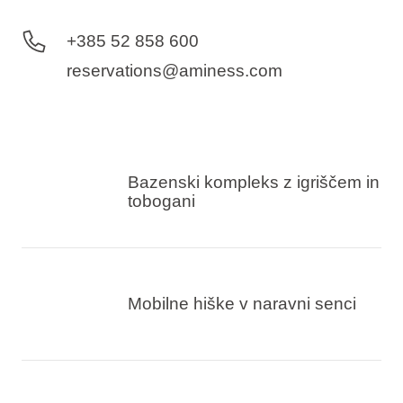
+385 52 858 600
reservations@aminess.com
Bazenski kompleks z igriščem in
tobogani
Mobilne hiške v naravni senci