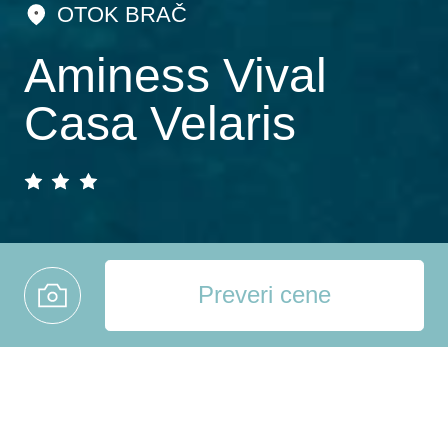
OTOK BRAČ
Aminess Vival
Casa Velaris
Preveri cene