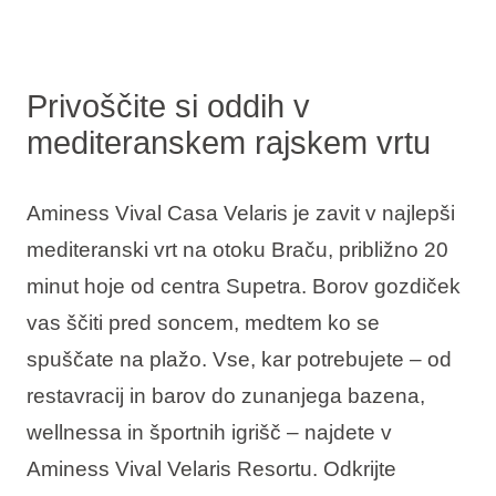
Privoščite si oddih v
mediteranskem rajskem vrtu
Aminess Vival Casa Velaris je zavit v najlepši
mediteranski vrt na otoku Braču, približno 20
minut hoje od centra Supetra. Borov gozdiček
vas ščiti pred soncem, medtem ko se
spuščate na plažo. Vse, kar potrebujete – od
restavracij in barov do zunanjega bazena,
wellnessa in športnih igrišč – najdete v
Aminess Vival Velaris Resortu. Odkrijte