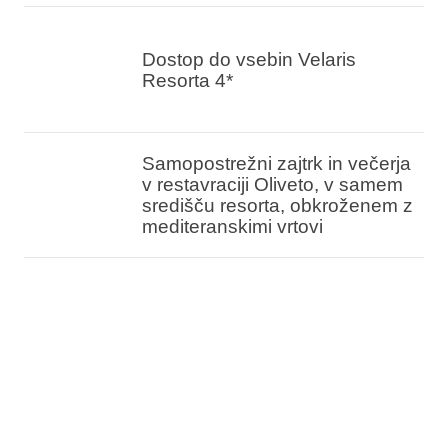
Dostop do vsebin Velaris
Resorta 4*
Samopostrežni zajtrk in večerja
v restavraciji Oliveto, v samem
središču resorta, obkroženem z
mediteranskimi vrtovi
Dovoljeni hišni ljubljenčki