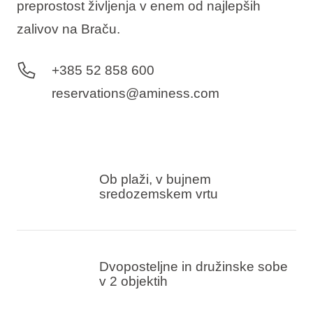
preprostost življenja v enem od najlepših
zalivov na Braču.
+385 52 858 600
reservations@aminess.com
Ob plaži, v bujnem
sredozemskem vrtu
Dvoposteljne in družinske sobe
v 2 objektih