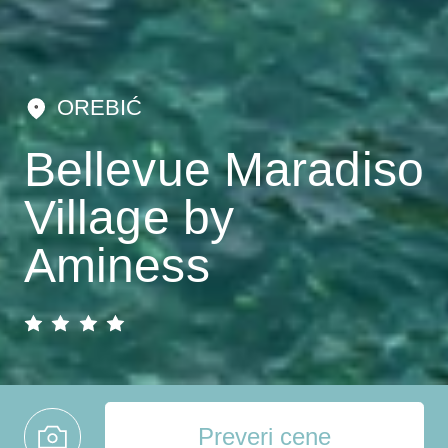
OREBIĆ
Bellevue Maradiso
Village by
Aminess
Preveri cene