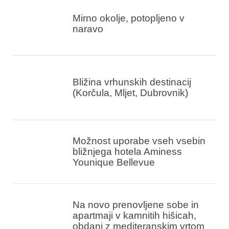
Mirno okolje, potopljeno v
naravo
Bližina vrhunskih destinacij
(Korčula, Mljet, Dubrovnik)
Možnost uporabe vseh vsebin
bližnjega hotela Aminess
Younique Bellevue
Na novo prenovljene sobe in
apartmaji v kamnitih hišicah,
obdani z mediteranskim vrtom