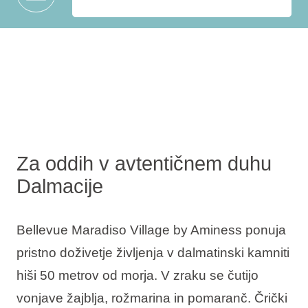
Za oddih v avtentičnem duhu
Dalmacije
Bellevue Maradiso Village by Aminess ponuja
pristno doživetje življenja v dalmatinski kamniti
hiši 50 metrov od morja. V zraku se čutijo
vonjave žajblja, rožmarina in pomaranč. Črički