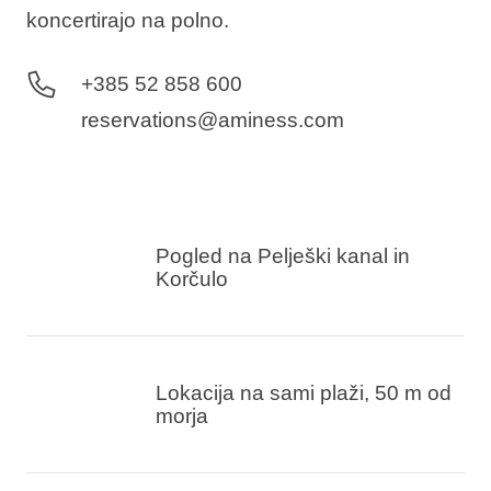
koncertirajo na polno.
+385 52 858 600
reservations@aminess.com
Pogled na Pelješki kanal in
Korčulo
Lokacija na sami plaži, 50 m od
morja