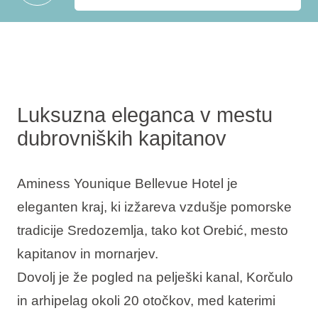
Luksuzna eleganca v mestu
dubrovniških kapitanov
Aminess Younique Bellevue Hotel je
eleganten kraj, ki izžareva vzdušje pomorske
tradicije Sredozemlja, tako kot Orebić, mesto
kapitanov in mornarjev.
Dovolj je že pogled na pelješki kanal, Korčulo
in arhipelag okoli 20 otočkov, med katerimi