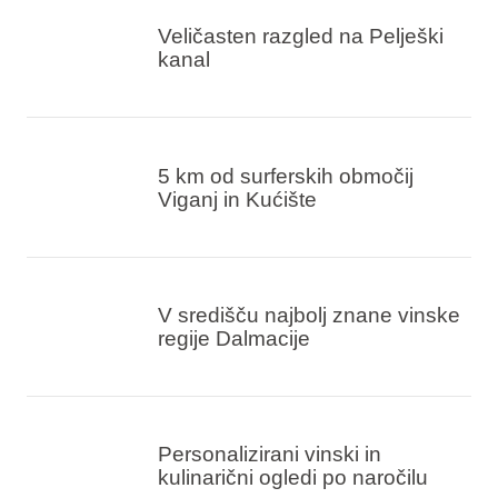
Veličasten razgled na Pelješki
kanal
5 km od surferskih območij
Viganj in Kućište
V središču najbolj znane vinske
regije Dalmacije
Personalizirani vinski in
kulinarični ogledi po naročilu