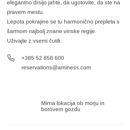
elegantno drsijo jahte, da ugotovite, da ste na
pravem mestu.
Lepota pokrajine se tu harmonično prepleta s
šarmom najbolj znane vinske regije.
Uživajte z vsemi čutili.
+385 52 858 600
reservations@aminess.com
Mirna lokacija ob morju in
borovem gozdu