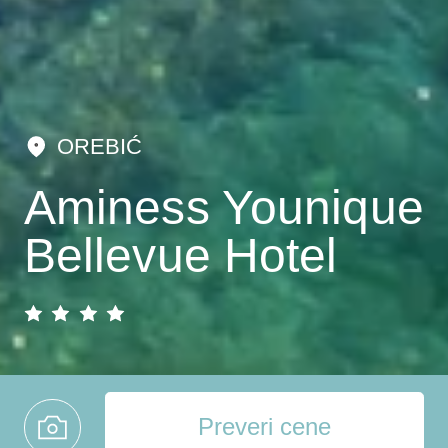
OREBIĆ
Aminess Younique
Bellevue Hotel
Preveri cene