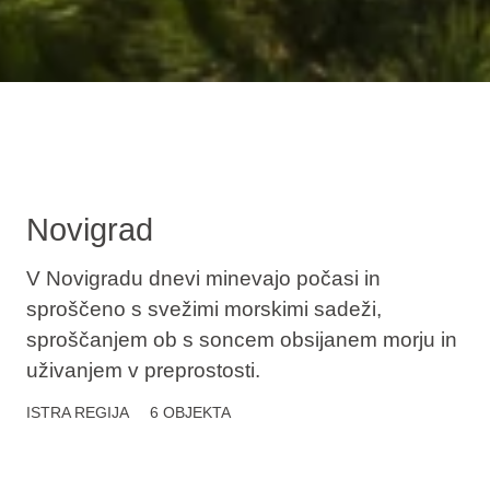
Novigrad
V Novigradu dnevi minevajo počasi in
sproščeno s svežimi morskimi sadeži,
sproščanjem ob s soncem obsijanem morju in
uživanjem v preprostosti.
ISTRA
REGIJA
6 OBJEKTA