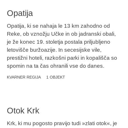
Opatija
Opatija, ki se nahaja le 13 km zahodno od
Reke, ob vznožju Učke in ob jadranski obali,
je že konec 19. stoletja postala priljubljeno
letovišče buržoazije. In secesijske vile,
prestižni hoteli, razkošni parki in kopališča so
spomin na ta čas ohranili vse do danes.
KVARNER
REGIJA
1 OBJEKT
Otok Krk
Krk, ki mu pogosto pravijo tudi »zlati otok«, je