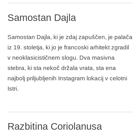
Samostan Dajla
Samostan Dajla, ki je zdaj zapuščen, je palača
iz 19. stoletja, ki jo je francoski arhitekt zgradil
v neoklasicističnem slogu. Dva masivna
stebra, ki sta nekoč držala vrata, sta ena
najbolj priljubljenih Instagram lokacij v celotni
Istri.
Razbitina Coriolanusa