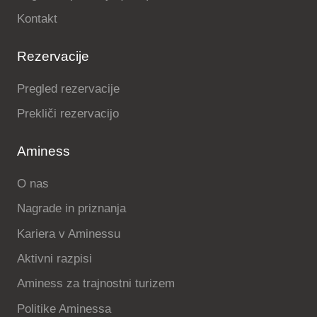
Kontakt
Rezervacije
Pregled rezervacije
Prekliči rezervacijo
Aminess
O nas
Nagrade in priznanja
Kariera v Aminessu
Aktivni razpisi
Aminess za trajnostni turizem
Politike Aminessa