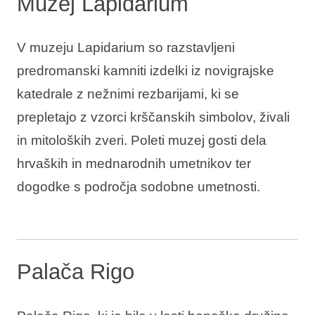
Muzej Lapidarium
V muzeju Lapidarium so razstavljeni
predromanski kamniti izdelki iz novigrajske
katedrale z nežnimi rezbarijami, ki se
prepletajo z vzorci krščanskih simbolov, živali
in mitoloških zveri. Poleti muzej gosti dela
hrvaških in mednarodnih umetnikov ter
dogodke s področja sodobne umetnosti.
Palača Rigo