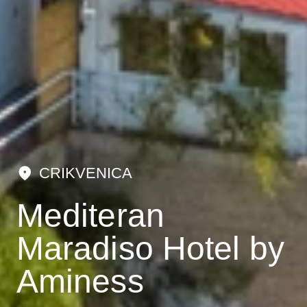
CRIKVENICA
Mediteran
Maradiso Hotel by
Aminess