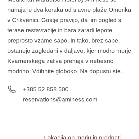
nahaja le dva koraka od slavne plaže Omorika
v Crikvenici. Gostje pravijo, da jim pogled s
terase restavracije in bara zaradi lepote
preprosto vzame sapo. In tako, brez sape,
ostanejo zagledani v daljavo, kjer modro morje
Kvarnerskega zaliva prehaja v nebesno
modrino. Vdihnite globoko. Na dopustu ste.
+385 52 858 600
reservations@aminess.com
Lokacija ob morju in prodnati