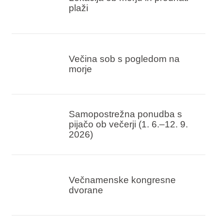
plaži
Večina sob s pogledom na
morje
Samopostrežna ponudba s
pijačo ob večerji (1. 6.–12. 9.
2026)
Večnamenske kongresne
dvorane