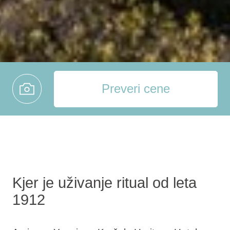
Preveri cene
Kjer je uživanje ritual od leta
1912