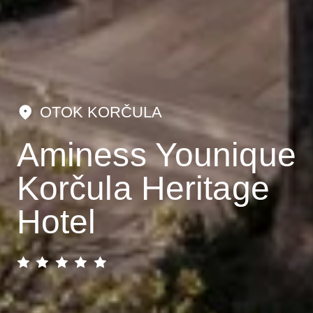
OTOK KORČULA
Aminess Younique
Korčula Heritage
Hotel