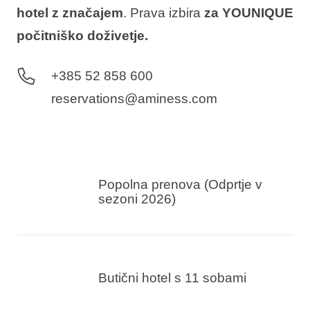
hotel z značajem
. Prava izbira
za YOUNIQUE
počitniško doživetje.
+385 52 858 600
reservations@aminess.com
Popolna prenova (Odprtje v
sezoni 2026)
Butični hotel s 11 sobami