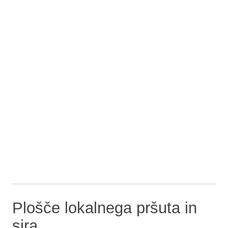
Plošče lokalnega pršuta in
sira