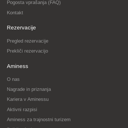
Pogosta vprašanja (FAQ)
Kontakt
Rezervacije
Pregled rezervacije
Prekliči rezervacijo
Aminess
O nas
Nagrade in priznanja
Kariera v Aminessu
Aktivni razpisi
Aminess za trajnostni turizem