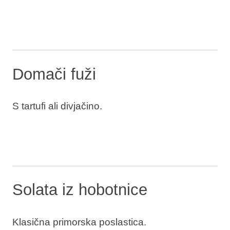
Domači fuži
S tartufi ali divjačino.
Solata iz hobotnice
Klasična primorska poslastica.