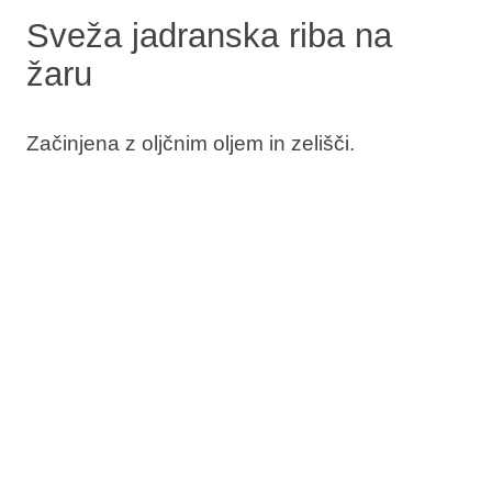
Sveža jadranska riba na
žaru
Začinjena z oljčnim oljem in zelišči.