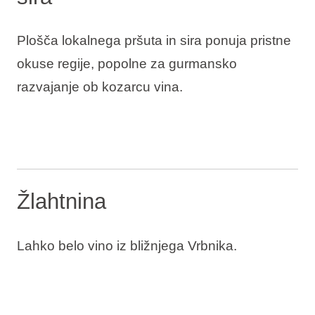
Plošča lokalnega pršuta in sira ponuja pristne
okuse regije, popolne za gurmansko
razvajanje ob kozarcu vina.
Žlahtnina
Lahko belo vino iz bližnjega Vrbnika.