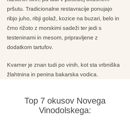
pršutu. Tradicionalne restavracije ponujajo
ribjo juho, ribji golaž, kozice na buzari, belo in
črno rižoto z morskimi sadeži ter jedi s
testeninami in mesom, pripravljene z
dodatkom tartufov.
Kvarner je znan tudi po vinih, kot sta vrbniška
žlahtnina in penina bakarska vodica.
Top 7 okusov Novega
Vinodolskega: