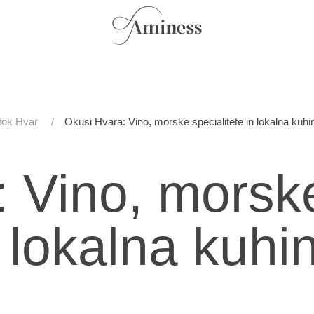
tok Hvar
Okusi Hvara: Vino, morske specialitete in lokalna kuhi
 Vino, morske
 lokalna kuhi