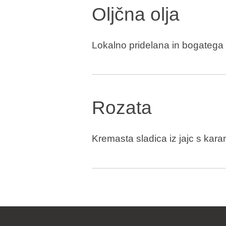
Oljčna olja
Lokalno pridelana in bogatega
Rozata
Kremasta sladica iz jajc s kara