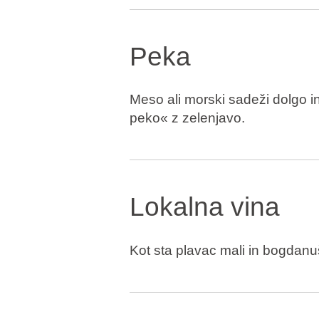
Peka
Meso ali morski sadeži dolgo i
peko« z zelenjavo.
Lokalna vina
Kot sta plavac mali in bogdanu