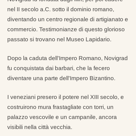
Tipi di vacanza
nel II secolo a.C. sotto il dominio romano,
diventando un centro regionale di artigianato e
commercio. Testimonianze di questo glorioso
passato si trovano nel Museo Lapidario.
Marchi
Programma Ami Loyalty
Dopo la caduta dell'Impero Romano, Novigrad
fu conquistata dai barbari, che la fecero
Blog
diventare una parte dell'Impero Bizantino.
I veneziani presero il potere nel XIII secolo, e
costruirono mura frastagliate con torri, un
palazzo vescovile e un campanile, ancora
visibili nella città vecchia.