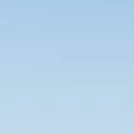
Marchi
Programma Ami Loyalty
Blog