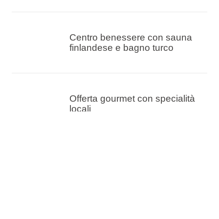
Centro benessere con sauna
finlandese e bagno turco
Offerta gourmet con specialità
locali
Camere e suite con interni
moderni