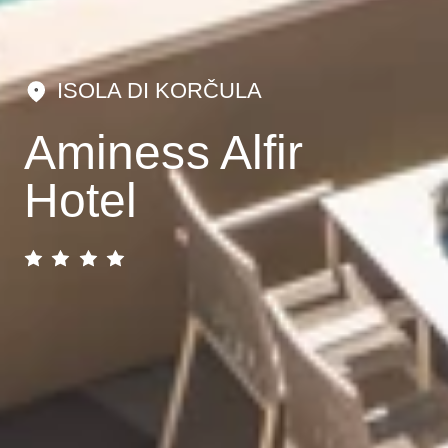
ISOLA DI KORČULA
Aminess Alfir
Hotel