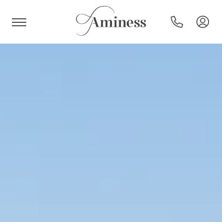
HR
Hotel e resort
Campeggi
Offerte speciali
Destinazioni
Tipi di vacanza