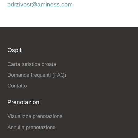
odrzivost@aminess.com
Ospiti
Carta turistica croata
Domande frequenti (FAQ)
Contatto
Prenotazioni
Visualizza prenotazione
Annulla prenotazione