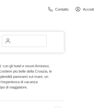
Contatto
Accedi
ić con gli hotel e resort Aminess.
costiere più belle della Croazia, le
 splendidi panorami sul mare, un
un’esperienza di vacanza
ipo di viaggiatore.