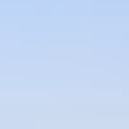
Marchi
Programma Ami Loyalty
Blog