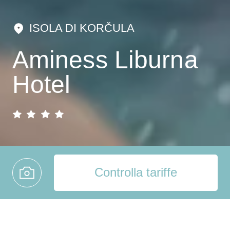
ISOLA DI KORČULA
Aminess Liburna
Hotel
Controlla tariffe