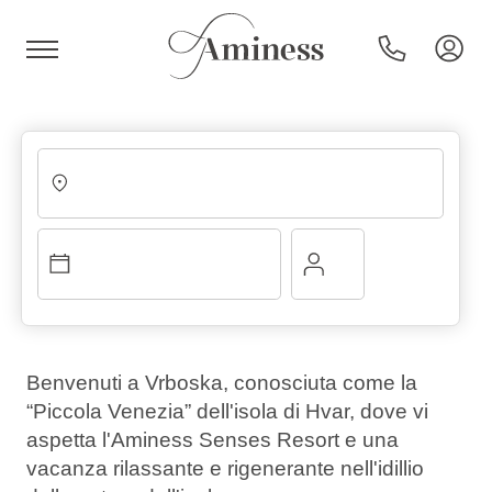
HR
Hotel e resort
Campeggi
Benvenuti a Vrboska, conosciuta come la
“Piccola Venezia” dell'isola di Hvar, dove vi
Offerte speciali
aspetta l'Aminess Senses Resort e una
vacanza rilassante e rigenerante nell'idillio