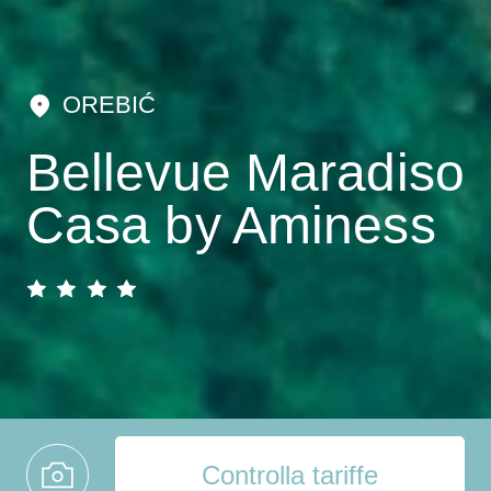
OREBIĆ
Bellevue Maradiso
Casa by Aminess
Controlla tariffe