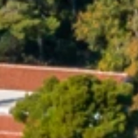
Marchi
Programma Ami Loyalty
Blog