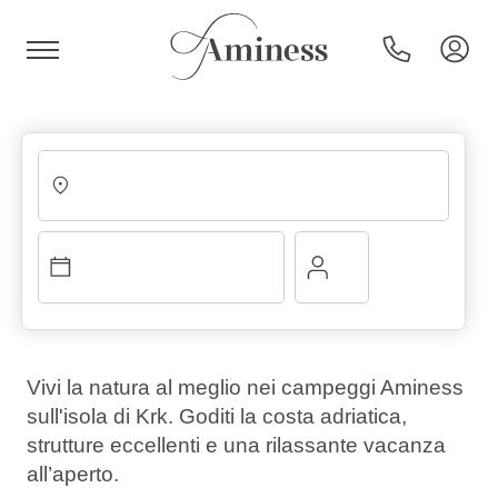
HR
Hotel e resort
Campeggi
Vivi la natura al meglio nei campeggi Aminess
sull'isola di Krk. Goditi la costa adriatica,
Offerte speciali
strutture eccellenti e una rilassante vacanza
all’aperto.