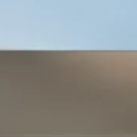
Programma Ami Loyalty
Blog