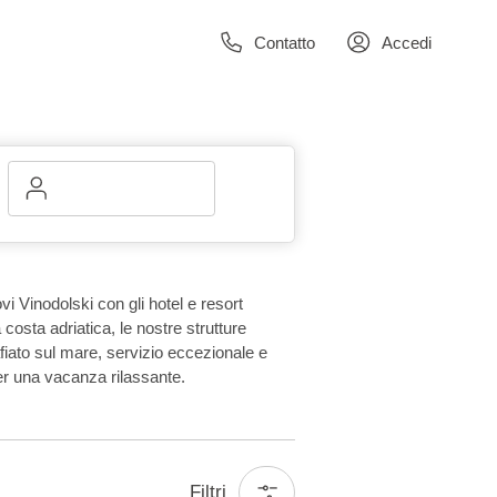
Contatto
Accedi
vi Vinodolski con gli hotel e resort
 costa adriatica, le nostre strutture
iato sul mare, servizio eccezionale e
er una vacanza rilassante.
Filtri