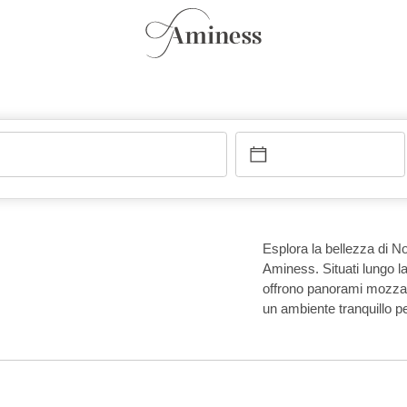
Esplora la bellezza di No
Aminess. Situati lungo la
offrono panorami mozzaf
un ambiente tranquillo p