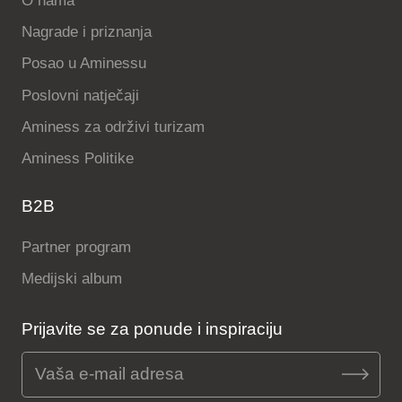
O nama
Nagrade i priznanja
Posao u Aminessu
Poslovni natječaji
Aminess za održivi turizam
Aminess Politike
B2B
Partner program
Medijski album
Prijavite se za ponude i inspiraciju