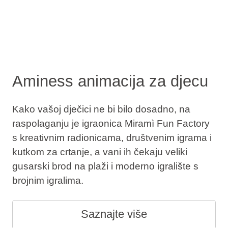
Aminess animacija za djecu
Kako vašoj dječici ne bi bilo dosadno, na
raspolaganju je igraonica Miramì Fun Factory
s kreativnim radionicama, društvenim igrama i
kutkom za crtanje, a vani ih čekaju veliki
gusarski brod na plaži i moderno igralište s
brojnim igralima.
Saznajte više