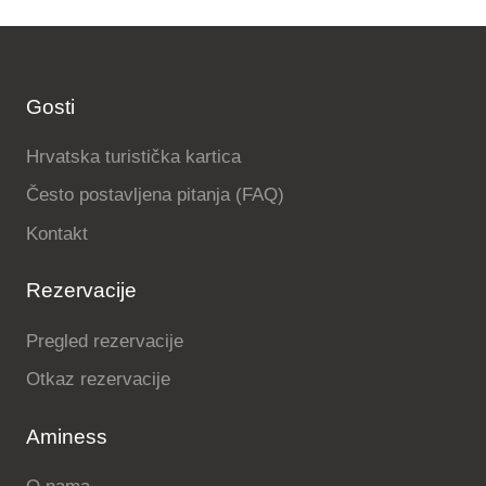
Gosti
Hrvatska turistička kartica
Često postavljena pitanja (FAQ)
Kontakt
Rezervacije
Pregled rezervacije
Otkaz rezervacije
Aminess