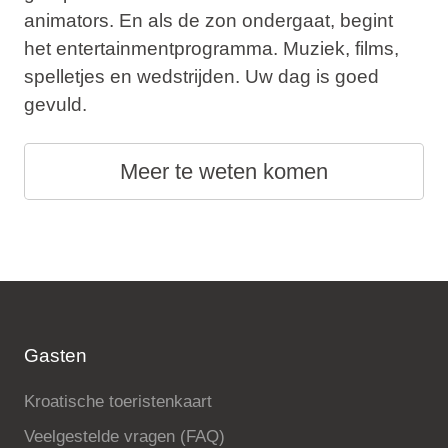
animators. En als de zon ondergaat, begint
het entertainmentprogramma. Muziek, films,
spelletjes en wedstrijden. Uw dag is goed
gevuld.
Meer te weten komen
Gasten
Kroatische toeristenkaart
Veelgestelde vragen (FAQ)