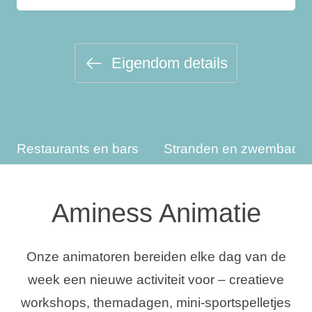
Vakantietypes
Eigendom details
Merken
Ami Loyalty programma
Restaurants en bars
Stranden en zwembade
Blogi
Aminess Animatie
Onze animatoren bereiden elke dag van de
week een nieuwe activiteit voor – creatieve
workshops, themadagen, mini-sportspelletjes