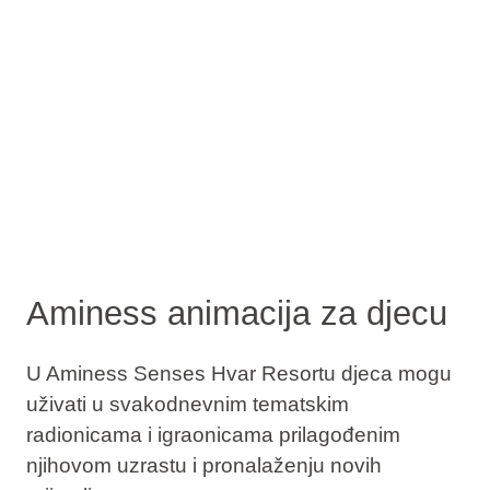
Aminess animacija za djecu
U Aminess Senses Hvar Resortu djeca mogu
uživati u svakodnevnim tematskim
radionicama i igraonicama prilagođenim
njihovom uzrastu i pronalaženju novih