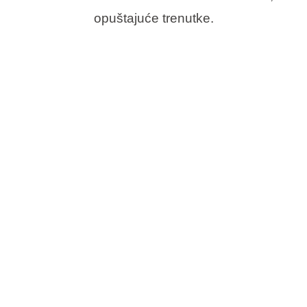
opuštajuće trenutke.