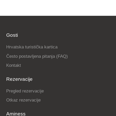
Gosti
Hrvatska turistička kartica
Često postavljena pitanja (FAQ)
Kontakt
Rezervacije
Pregled rezervacije
Otkaz rezervacije
Aminess