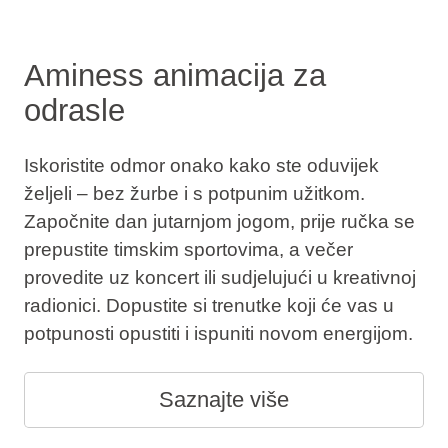
Aminess animacija za
odrasle
Iskoristite odmor onako kako ste oduvijek
željeli – bez žurbe i s potpunim užitkom.
Započnite dan jutarnjom jogom, prije ručka se
prepustite timskim sportovima, a večer
provedite uz koncert ili sudjelujući u kreativnoj
radionici. Dopustite si trenutke koji će vas u
potpunosti opustiti i ispuniti novom energijom.
Saznajte više