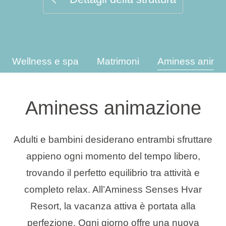
Tipi di vacanza
Wellness e spa
Matrimoni
Aminess anima
Marchi
Programma Ami Loyalty
Aminess animazione
Blog
Adulti e bambini desiderano entrambi sfruttare
appieno ogni momento del tempo libero,
trovando il perfetto equilibrio tra attività e
completo relax. All’Aminess Senses Hvar
Resort, la vacanza attiva è portata alla
perfezione. Ogni giorno offre una nuova