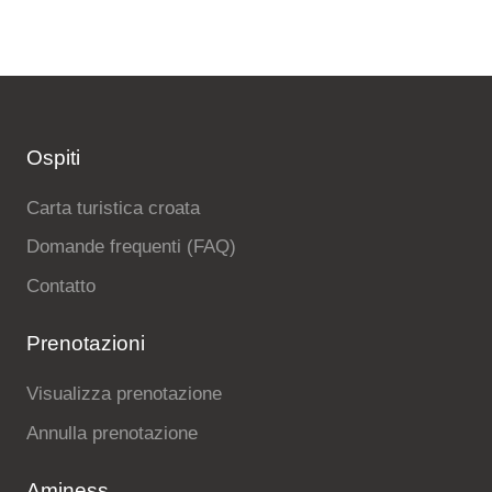
Ospiti
Carta turistica croata
Domande frequenti (FAQ)
Contatto
Prenotazioni
Visualizza prenotazione
Annulla prenotazione
Aminess