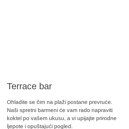
Terrace bar
Ohladite se čim na plaži postane prevruće.
Naši spretni barmeni će vam rado napraviti
koktel po vašem ukusu, a vi upijajte prirodne
ljepote i opuštajući pogled.