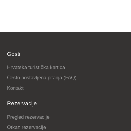
Gosti
Hrvatska turistička kartica
Često postavljena pitanja (FAQ)
Kontakt
Rezervacije
Pregled rezervacije
Otkaz rezervacije