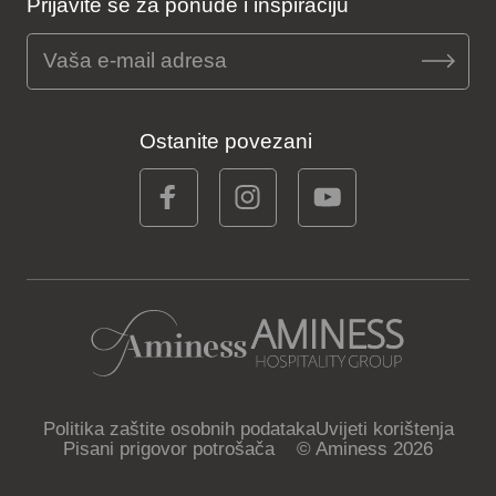
Prijavite se za ponude i inspiraciju
Ostanite povezani
Politika zaštite osobnih podataka
Uvijeti korištenja
Pisani prigovor potrošača
© Aminess 2026