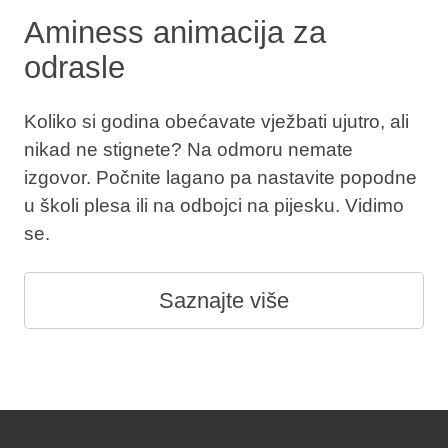
Aminess animacija za
odrasle
Koliko si godina obećavate vježbati ujutro, ali
nikad ne stignete? Na odmoru nemate
izgovor. Počnite lagano pa nastavite popodne
u školi plesa ili na odbojci na pijesku. Vidimo
se.
Saznajte više