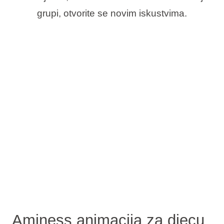
grupi, otvorite se novim iskustvima.
Aminess animacija za djecu