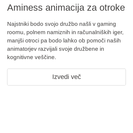
Aminess animacija za otroke
Najstniki bodo svojo družbo našli v gaming
roomu, polnem namiznih in računalniških iger,
manjši otroci pa bodo lahko ob pomoči naših
animatorjev razvijali svoje družbene in
kognitivne veščine.
Izvedi več