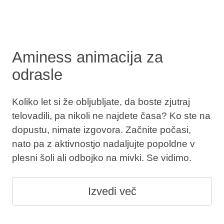
Aminess animacija za
odrasle
Koliko let si že obljubljate, da boste zjutraj
telovadili, pa nikoli ne najdete časa? Ko ste na
dopustu, nimate izgovora. Začnite počasi,
nato pa z aktivnostjo nadaljujte popoldne v
plesni šoli ali odbojko na mivki. Se vidimo.
Izvedi več