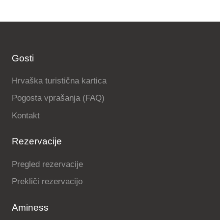
Gosti
Hrvaška turistična kartica
Pogosta vprašanja (FAQ)
Kontakt
Rezervacije
Pregled rezervacije
Prekliči rezervacijo
Aminess