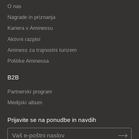
O nas
Nagrade in priznanja
Kariera v Aminessu
Aktivni razpisi
Aminess za trajnostni turizem
Politike Aminessa
B2B
Partnerski program
Medijski album
Prijavite se na ponudbe in navdih